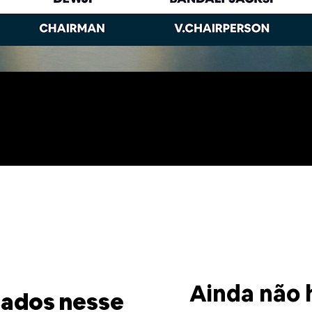
S ATUALIZA
Ainda não 
cados nesse