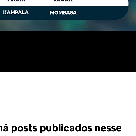
ÇÕES
há posts publicados nesse