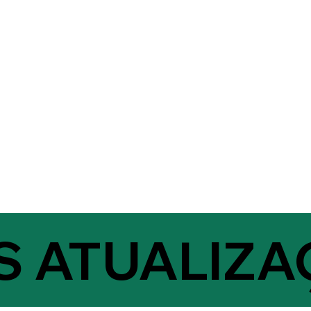
S ATUALIZA