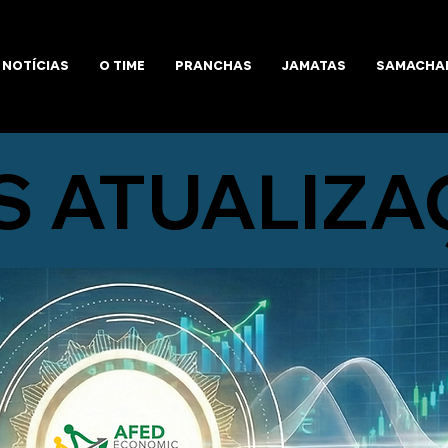
NOTÍCIAS
O TIME
PRANCHAS
JAMATAS
SAMACHA
S ATUALIZA