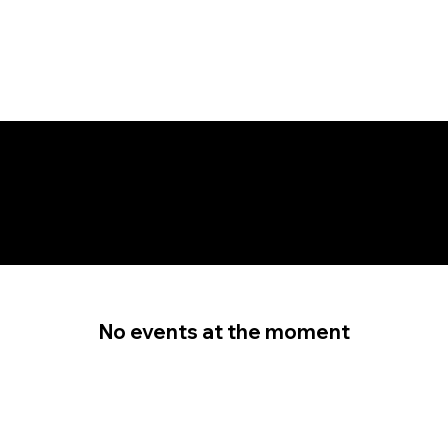
સમાચાર અને અપડેટ્સ
No events at the moment