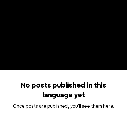
સમાચાર અને અપડેટ્સ
No posts published in this
language yet
Once posts are published, you’ll see them here.