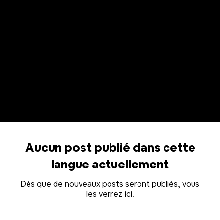
NOUVELLES MISE À JOUR
Aucun post publié dans cette
langue actuellement
Dès que de nouveaux posts seront publiés, vous
les verrez ici.